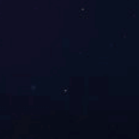
国内工程设计的综合布线系统，采用开放标准和模块化结构，
一般应用于计算机系统和通讯系统中。在工业厂区的综合布线
系统，由于厂区范围广，距离远，为了实现 数据与语音的传
输，主干一般采用光缆传输，语音一般采用大对数字电缆传
输，需根据现场进行设计。
采用综合布线系统，用户能根据实际需要或办公环境的改变，
灵活方便地实现线路的变更和重组，调整构建所需的网络模
式，充分满足用户业务发展的需要；模块化的系统设计提供良