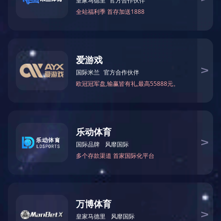
工程案例
进一步了解

国内案例
国外案例
关于我们

关于我们
进一步了解

公司简介
OD官方版网站登录入口
荣誉资质
发展历程